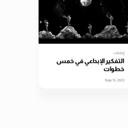
إبداعات
التفكير الإبداعي في خمس
خطوات
Sep 13, 2023