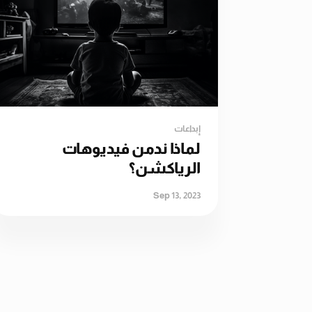
إبداعات
لماذا ندمن فيديوهات
الرياكشن؟
Sep 13, 2023