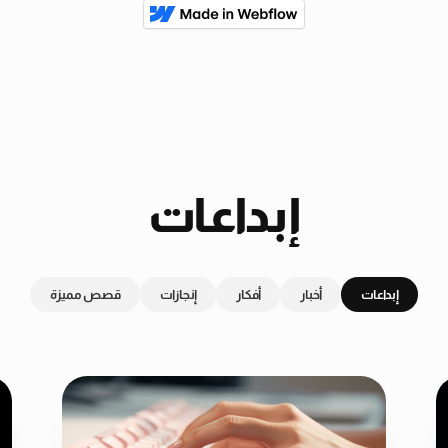
إبداعات
إبداعات
أخبار
أفكار
إنجازات
قصص مميزة