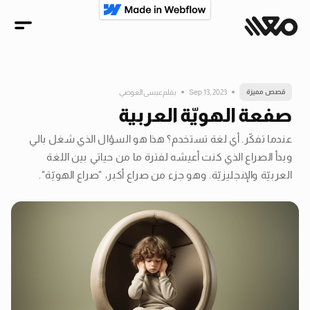
قصص مميزة
Sep 13, 2023
بقلم
عيسى العوضي
صفعة الهويّة العربية
عندما تفكّر. أي لغة تستخدم؟ هذا هو السؤال الذي شغل بالي
وبدأ الصراع الذي كنت أعيشه لفترة ما من حياتي بين اللغة
العربيّة والإنجليزيّة. وهو جزء من صراع أكبر، "صراع الهويّة".