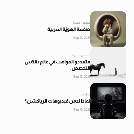
قصص مميزة
صفعة الهويّة العربية
Sep 13, 2023
قصص مميزة
متعددو المواهب في عالم يقدّس
التخصص.
Sep 13, 2023
إبداعات
لماذا ندمن فيديوهات الرياكشن؟
Sep 13, 2023